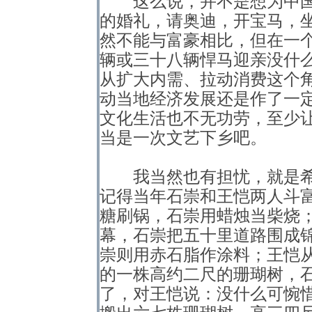
这么说，并不是想为中国
的婚礼，请奥迪，开宝马，
然不能与富豪相比，但在一
辆或三十八辆悍马迎亲没什
从扩大内需、拉动消费这个角
动当地经济发展还是作了一
文化生活也不无功劳，至少
当是一次文艺下乡吧。
我当然也有担忧，就是希
记得当年石崇和王恺两人斗
糖刷锅，石崇用蜡烛当柴烧
幕，石崇把五十里道路围成
崇则用赤石脂作涂料；王恺
的一株高约二尺的珊瑚树，
了，对王恺说：没什么可惋