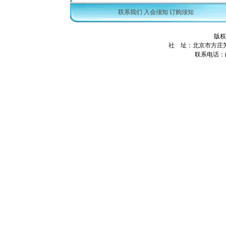
联系我们
入会须知
订购须知
版权
社 址：北京市方庄芳
联系电话：(01